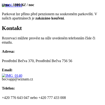
cena – 1800 Kč / noc
Parkovat lze přímo před penzionem na soukromém parkovišti. V
našich apartmánech je
zakázáno kouření
.
Kontakt
Rezervaci můžete provést na níže uvedeném telefonním čísle či
emailu.
Adresa:
Prostřední Bečva 370, Prostřední Bečva 756 56
Email:
becvapp@seznam.cz
Telefon:
+420 776 643 047 nebo +420 777 433 008